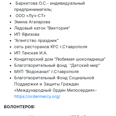
Баркетова О.С.- индивидуальный
предприниматель;
ООО «Луч-СТ»
Эмина Агаларова
Ледовый каток "Виктория"
ИП Яфизова
"Агентство праздник"
сеть ресторанов KFC г.Ставрополя
ИП Танская И.А.
Кондитерский дом "Любимая шоколадница"
Благотворительный фонд "Детский мир"
МУП "Водоканал" г.Ставрополя
Благотворительный Фонд Социальной
Поддержки и Защиты Граждан
«Международный Орден Милосердия»-
https://ordermercy.org/
ВОЛОНТЕРОВ: