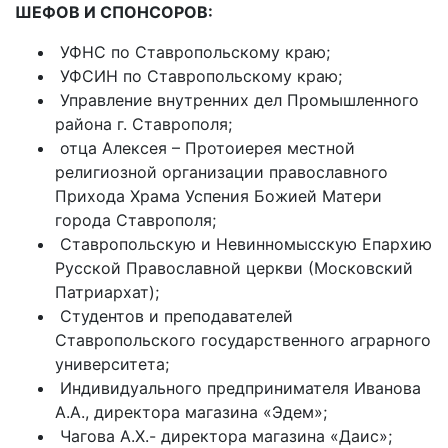
ШЕФОВ И СПОНСОРОВ:
УФНС по Ставропольскому краю;
УФСИН по Ставропольскому краю;
Управление внутренних дел Промышленного
района г. Ставрополя;
отца Алексея – Протоиерея местной
религиозной организации православного
Прихода Храма Успения Божией Матери
города Ставрополя;
Ставропольскую и Невинномысскую Епархию
Русской Православной церкви (Московский
Патриархат);
Студентов и преподавателей
Ставропольского государственного аграрного
университета;
Индивидуального предпринимателя Иванова
А.А., директора магазина «Эдем»;
Чагова А.Х.- директора магазина «Даис»;