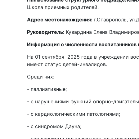
Школа приемных родителей.
Адрес местонахождения:
г.Ставрополь, ул.
Руководитель:
Кувардина Елена Владимиров
Информация о численности воспитанников и
На 01 сентября 2025 года в учреждении во
имеют статус детей-инвалидов.
Среди них:
- паллиативные;
- с нарушениями функций опорно-двигательн
- с кардиологическими патологиями;
- с синдромом Дауна;
- нарушениями интеллектуального развития;