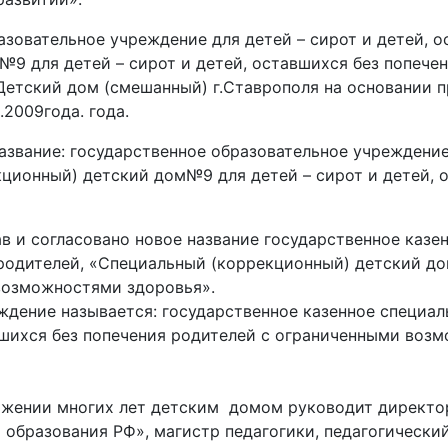
азовательное учреждение для детей – сирот и детей, 
9 для детей – сирот и детей, оставшихся без попечен
Детский дом (смешанный) г.Ставрополя на основании 
.2009года. года.
название: государственное образовательное учреждение
ционный) детский дом№9 для детей – сирот и детей, о
в и согласовано новое название государственное казе
 родителей, «Специальный (коррекционный) детский до
возможностями здоровья».
ждение называется: государственное казенное специа
вшихся без попечения родителей с ограниченными во
яжении многих лет детским домом руководит директор
 образования РФ», магистр педагогики, педагогический