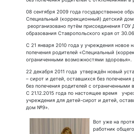
08 сентября 2009 года государственное обр
Специальный (коррекционный) детский дом№
реорганизовано путём присоединения ГОУ 
образования Ставропольского края от 30.06
С 21 января 2010 года у учреждения новое 
попечения родителей «Специальный (коррек
ограниченными возможностями здоровья».
22 декабря 2011 года утверждён новый уста
– сирот и детей, оставшихся без попечения
без попечения родителей с ограниченными 
С 21.12.2015 года по настоящее время учре
учреждения для детей-сирот и детей, оста
дом №9».
Вот уже на прот
работник общего