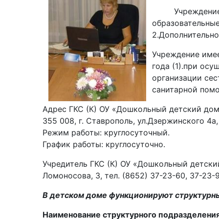
Учреждение име
образовательные
2.Дополнительно
Учреждение имее
года (1).при ос
организации сес
санитарной пом
Адрес ГКС (К) ОУ «Дошкольный детский до
355 008, г. Ставрополь, ул.Дзержинского 4а,
Режим работы: круглосуточный.
График работы: круглосуточно.
Учредитель ГКС (К) ОУ «Дошкольный детский
Ломоносова, 3, тел. (8652) 37-23-60, 37-23-9
В детском доме функционируют структурн
Наименование структурного подразделени