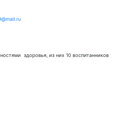
9@mail.ru
ностями здоровья, из них 10 воспитанников