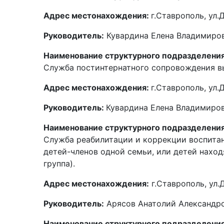
Адрес местонахождения:
г.Ставрополь, ул.
Руководитель:
Кувардина Елена Владимиров
Наименование структурного подразделения
Служба постинтернатного сопровождения в
Адрес местонахождения:
г.Ставрополь, ул.
Руководитель:
Кувардина Елена Владимиров
Наименование структурного подразделения
Служба реабилитации и коррекции воспитан
детей-членов одной семьи, или детей нахо
группа).
Адрес местонахождения:
г.Ставрополь, ул.Д
Руководитель:
Арясов Анатолий Александро
Наименование структурного подразделени