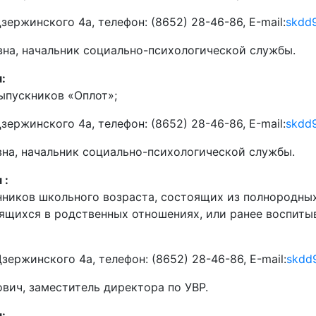
Дзержинского 4а, телефон: (8652) 28-46-86, Е-mail:
skdd
на, начальник социально-психологической службы.
:
ыпускников «Оплот»;
Дзержинского 4а, телефон: (8652) 28-46-86, Е-mail:
skdd
на, начальник социально-психологической службы.
 :
ников школьного возраста, состоящих из полнородных 
дящихся в родственных отношениях, или ранее воспит
зержинского 4а, телефон: (8652) 28-46-86, Е-mail:
skdd
вич, заместитель директора по УВР.
я
: