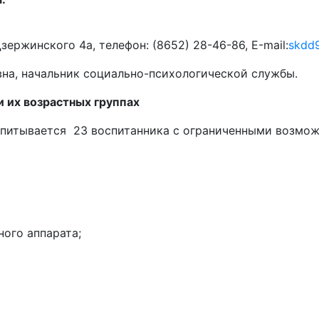
Дзержинского 4а, телефон: (8652) 28-46-86, Е-mail:
skdd
на, начальник социально-психологической службы.
 их возрастных группах
спитывается 23 воспитанника с ограниченными возмож
ого аппарата;