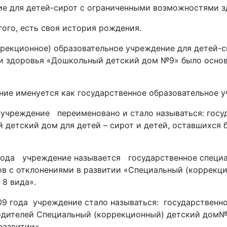
ие для детей-сирот с ограниченными возможностями з
гого, есть своя история рождения.
ррекционное) образовательное учреждение для детей-с
и здоровья «Дошкольный детский дом №9» было основ
ние именуется как государственное образовательное 
а учреждение переименовано и стало называться: гос
детский дом для детей – сирот и детей, оставшихся б
5 года учреждение называется государственное специ
в с отклонениями в развитии «Специальный (коррекци
 8 вида».
09 года учреждение стало называться: государственн
родителей Специальный (коррекционный) детский дом№9
развитии».