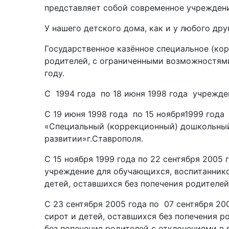
представляет собой современное учрежден
У нашего детского дома, как и у любого дру
Государственное казённое специальное (ко
родителей, с ограниченными возможностям
году.
С 1994 года по 18 июня 1998 года учрежде
С 19 июня 1998 года по 15 ноября1999 год
«Специальный (коррекционный) дошкольный 
развитии»г.Ставрополя.
С 15 ноября 1999 года по 22 сентября 200
учреждение для обучающихся, воспитаннико
детей, оставшихся без попечения родителей
С 23 сентября 2005 года по 07 сентября 20
сирот и детей, оставшихся без попечения 
без попечения родителей с отклонениями в 