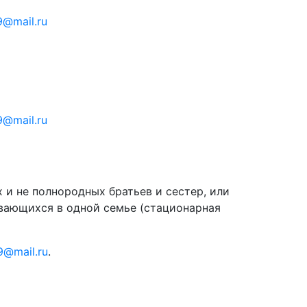
9@mail.ru
9@mail.ru
и не полнородных братьев и сестер, или
ывающихся в одной семье (стационарная
9@mail.ru
.