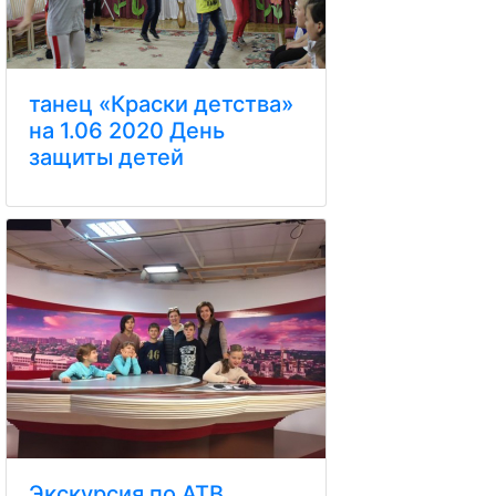
танец «Краски детства»
на 1.06 2020 День
защиты детей
Экскурсия по АТВ