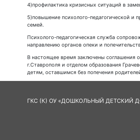
4)профилактика кризисных ситуаций в зам
5)повышение психолого-педагогической и 
семей.
Психолого-педагогическая служба сопрово
направлению органов опеки и попечительств
В настоящее время заключены соглашения о
г.Ставрополя и отделом образования Граче
детям, оставшимся без попечения родителе
ГКС (К) ОУ «ДОШКОЛЬНЫЙ ДЕТСКИЙ ДО