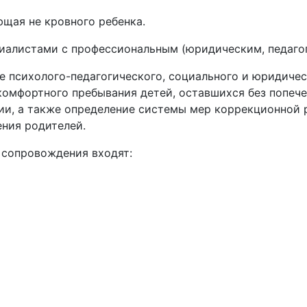
щая не кровного ребенка.
иалистами с профессиональным (юридическим, педагог
ие психолого-педагогического, социального и юридич
комфортного пребывания детей, оставшихся без попеч
ции, а также определение системы мер коррекционной 
ения родителей.
 сопровождения входят: