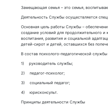
Замещающая семья – это семья, воспитываю
Деятельность Службы осуществляется спец
Основная цель работы Службы – обеспечен
создание условий для продолжительного и 
воспитания, развития и социальной адапта
детей-сирот и детей, оставшихся без попеч
В состав психолого-педагогической службы
1) руководитель службы;
2) педагог-психолог;
3) социальный педагог;
4) юрисконсульт.
Принципы деятельности Службы