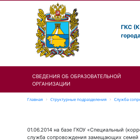
ГКС (
город
СВЕДЕНИЯ ОБ ОБРАЗОВАТЕЛЬНОЙ
ОРГАНИЗАЦИИ
Главная
Структурные подразделения
Cлужба сопр
01.06.2014 на базе ГКОУ «Специальный (ко
служба сопровождения замещающих семей 