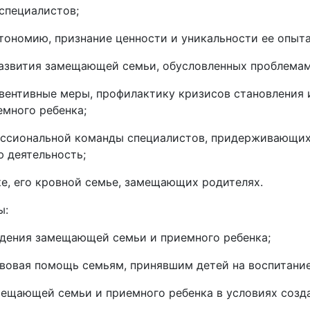
специалистов;
ономию, признание ценности и уникальности ее опыта
азвития замещающей семьи, обусловленных проблемам
ревентивные меры, профилактику кризисов становления
много ребенка;
ессиональной команды специалистов, придерживающих
 деятельность;
е, его кровной семье, замещающих родителях.
ы:
ждения замещающей семьи и приемного ребенка;
авовая помощь семьям, принявшим детей на воспитани
ещающей семьи и приемного ребенка в условиях созд