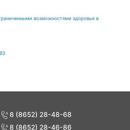
ограниченными возможностями здоровья в
ВЗ
8 (8652) 28-48-68
8 (8652) 28-46-86