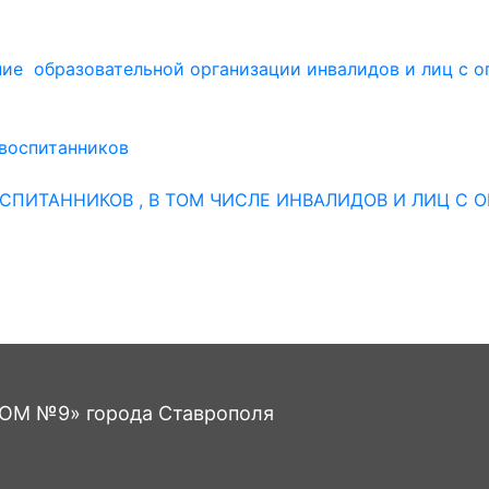
ние образовательной организации инвалидов и лиц с 
воспитанников
ПИТАННИКОВ , В ТОМ ЧИСЛЕ ИНВАЛИДОВ И ЛИЦ С О
М №9» города Ставрополя